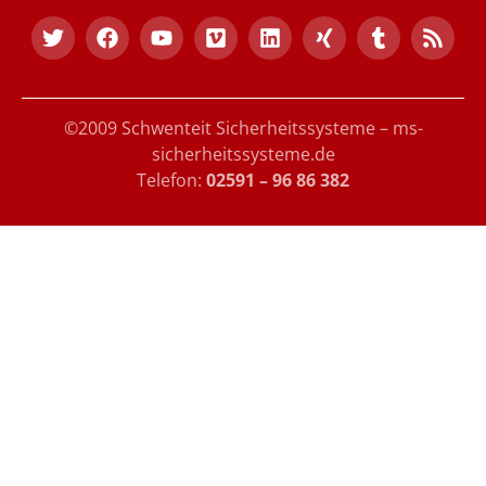
©2009 Schwenteit Sicherheitssysteme – ms-
sicherheitssysteme.de
Telefon:
02591 – 96 86 382