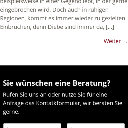
beispielsweise in einer Gegend lebt, in der gerne
eingebrochen wird. Doch auch in ruhigen
Regionen, kommt es immer wieder zu gezielten
Einbrüchen, denn Diebe sind immer da, […]
Weiter
→
Sie wünschen eine Beratung?
Rufen Sie uns an oder nutze Sie für eine
Anfrage das Kontatkformular, wir beraten Sie
gerne.
N