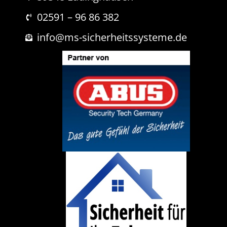
r
i
02591 – 96 86 382
c
h
info@ms-sicherheitssysteme.de
t