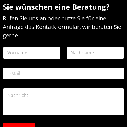
Sie wünschen eine Beratung?
Rufen Sie uns an oder nutze Sie für eine
Anfrage das Kontatkformular, wir beraten Sie
gerne.
N
a
m
Vorname
Nachname
e
K
E
*
o
-
m
M
m
a
e
K
i
n
o
l
t
m
-
a
m
A
r
e
d
N
n
r
a
t
e
c