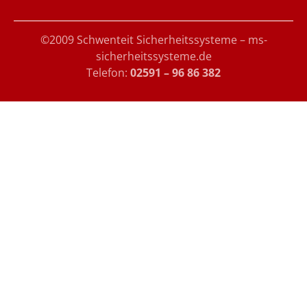
©2009 Schwenteit Sicherheitssysteme – ms-
sicherheitssysteme.de
Telefon:
02591 – 96 86 382