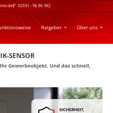
eme.de
02591 - 96 86 382
unktionsweise
Ratgeber
Über uns
IK-SENSOR
 Ihr Gewerbeobjekt. Und das schnell,