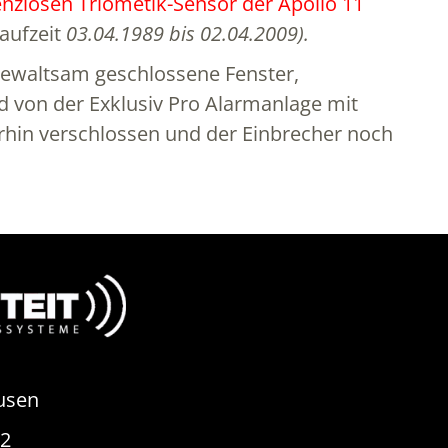
nzlosen Triometik-Sensor der Apollo 11
aufzeit
03.04.1989 bis 02.04.2009).
 gewaltsam geschlossene Fenster,
 von der Exklusiv Pro Alarmanlage mit
terhin verschlossen und der Einbrecher noch
usen
82