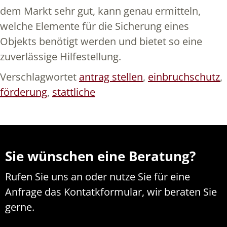
dem Markt sehr gut, kann genau ermitteln,
welche Elemente für die Sicherung eines
Objekts benötigt werden und bietet so eine
zuverlässige Hilfestellung.
Verschlagwortet
antrag stellen
,
einbruchschutz
,
förderung
,
stattliche
Sie wünschen eine Beratung?
Rufen Sie uns an oder nutze Sie für eine
Anfrage das Kontatkformular, wir beraten Sie
gerne.
N