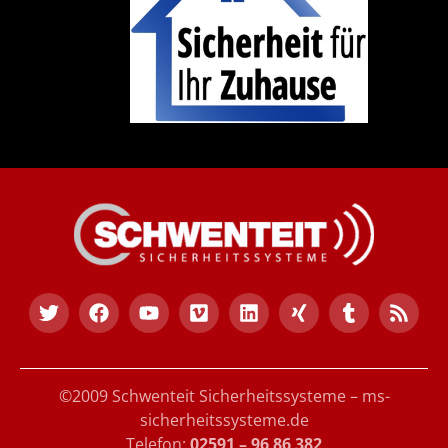
©2009 Schwenteit Sicherheitssysteme – ms-
sicherheitssysteme.de
Telefon:
02591 – 96 86 382