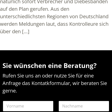
natürlich sofort Verbrecher und Diebesbanden
auf den Plan gerufen. Aus den
unterschiedlichsten Regionen von Deutschland
werden Meldungen laut, dass Kontrolleure sich
über den […]
Sie wünschen eine Beratung?
Rufen Sie uns an oder nutze Sie für eine
Anfrage das Kontatkformular, wir beraten Sie
gerne.
N
a