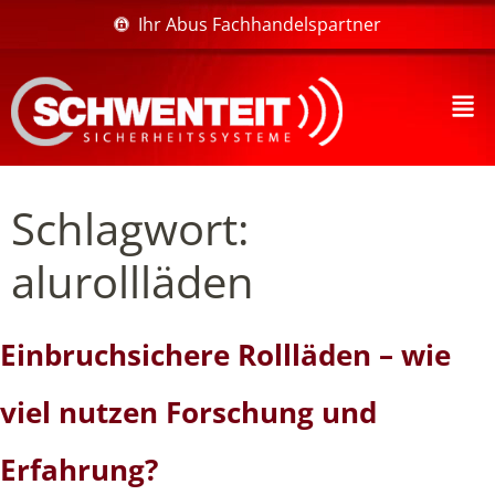
Ihr Abus Fachhandelspartner
Schlagwort:
alurollläden
Einbruchsichere Rollläden – wie
viel nutzen Forschung und
Erfahrung?