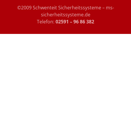
©2009 Schwenteit Sicherheitssysteme – ms-
sicherheitssysteme.de
Telefon:
02591 – 96 86 382