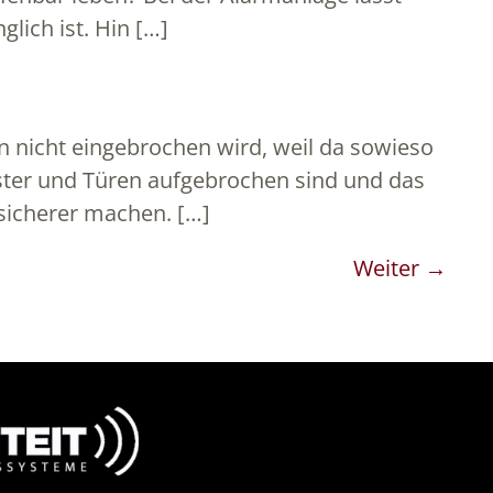
lich ist. Hin […]
n nicht eingebrochen wird, weil da sowieso
ter und Türen aufgebrochen sind und das
sicherer machen. […]
Weiter
→