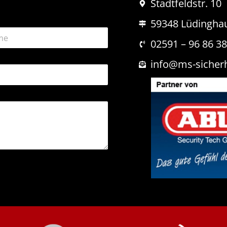
Stadtfeldstr. 10
59348 Lüdingha
02591 – 96 86 3
info@ms-sicher