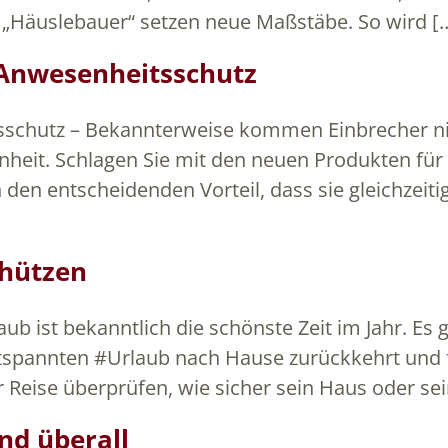
ele „Häuslebauer“ setzen neue Maßstäbe. So wird [
g Anwesenheitsschutz
itsschutz – Bekannterweise kommen Einbrecher 
heit. Schlagen Sie mit den neuen Produkten für 
 den entscheidenden Vorteil, dass sie gleichzeit
hützen
ist bekanntlich die schönste Zeit im Jahr. Es gi
spannten #Urlaub nach Hause zurückkehrt und f
er Reise überprüfen, wie sicher sein Haus oder s
nd überall