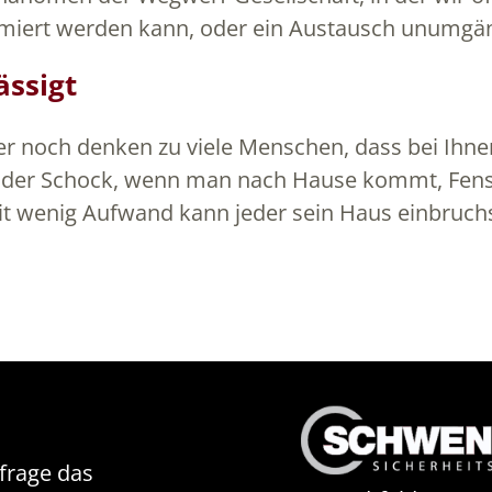
imiert werden kann, oder ein Austausch unumgäng
ässigt
er noch denken zu viele Menschen, dass bei Ihne
nn der Schock, wenn man nach Hause kommt, Fens
t wenig Aufwand kann jeder sein Haus einbruch
nfrage das