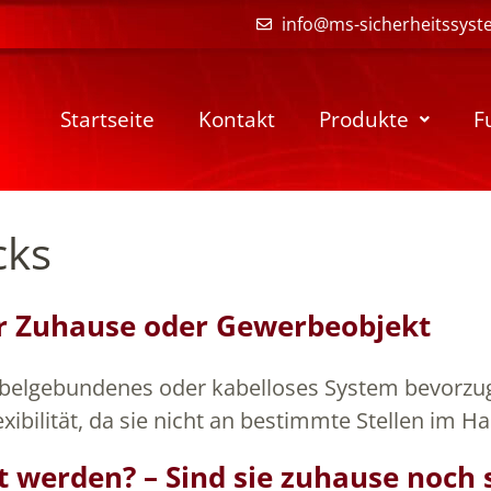
info@ms-sicherheitssyst
Startseite
Kontakt
Produkte
F
cks
Ihr Zuhause oder Gewerbeobjekt
 kabelgebundenes oder kabelloses System bevorzu
exibilität, da sie nicht an bestimmte Stellen im 
 werden? – Sind sie zuhause noch 