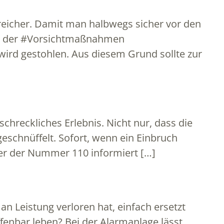
reicher. Damit man halbwegs sicher vor den
ige der #Vorsichtmaßnahmen
wird gestohlen. Aus diesem Grund sollte zur
chreckliches Erlebnis. Nicht nur, dass die
schnüffelt. Sofort, wenn ein Einbruch
nter der Nummer 110 informiert […]
 Leistung verloren hat, einfach ersetzt
ffenbar leben? Bei der Alarmanlage lässt