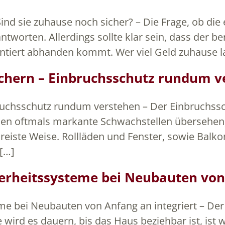
ind sie zuhause noch sicher? – Die Frage, ob d
eantworten. Allerdings sollte klar sein, dass der
tiert abhanden kommt. Wer viel Geld zuhause la
sichern – Einbruchsschutz rundum 
nbruchsschutz rundum verstehen – Der Einbruchss
den oftmals markante Schwachstellen übersehen, 
eiste Weise. Rollläden und Fenster, sowie Balko
 […]
herheitssysteme bei Neubauten von
eme bei Neubauten von Anfang an integriert – De
 wird es dauern, bis das Haus beziehbar ist, ist w