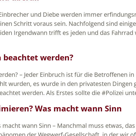
– Einbrecher und Diebe werden immer erfindungs
einen Schritt voraus sein. Nachfolgend sind ein
en Irgendwann trifft es jeden und das Fahrrad 
 beachtet werden?
n? – Jeder Einbruch ist für die Betroffenen in s
 wurden, es wurde in den privatesten Dingen ge
eachtet werden. Als Erstes sollte die #Polizei u
timieren? Was macht wann Sinn
 macht wann Sinn – Manchmal muss etwas, das an
n Phänomen der Wegwerf-Gesellschaft, in der wir o