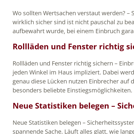
Wo sollten Wertsachen verstaut werden? – S
wirklich sicher sind ist nicht pauschal zu b
aufbewahrt wurde, bei einem Einbruch garan
Rollläden und Fenster richtig 
Rollläden und Fenster richtig sichern – Ei
jeden Winkel im Haus impliziert. Dabei wer
genau diese Lücken nutzen Einbrecher auf dr
besonders beliebte Einstiegsmöglichkeiten.
Neue Statistiken belegen – Sic
Neue Statistiken belegen – Sicherheitssyst
spannende Sache. Läuft alles glatt, wie lange