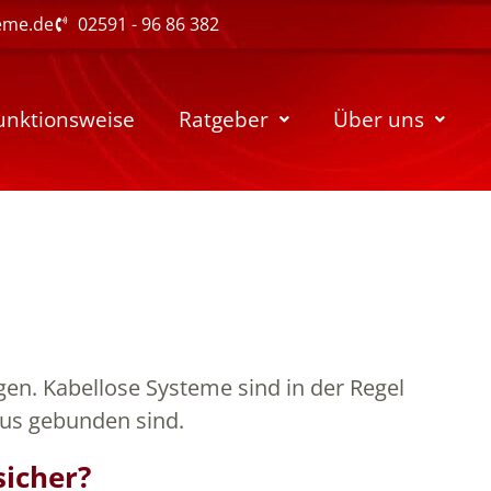
eme.de
02591 - 96 86 382
unktionsweise
Ratgeber
Über uns
gen. Kabellose Systeme sind in der Regel
Haus gebunden sind.
sicher?