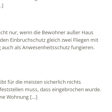
…]
nicht nur, wenn die Bewohner außer Haus
den Einbruchschutz gleich zwei Fliegen mit
ig auch als Anwesenheitsschutz fungieren.
bt für die meisten sicherlich nichts
eststellen muss, dass eingebrochen wurde.
eine Wohnung […]