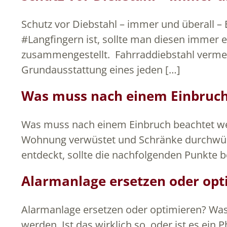
Schutz vor Diebstahl – immer und überall 
#Langfingern ist, sollte man diesen immer 
zusammengestellt. Fahrraddiebstahl vermeid
Grundausstattung eines jeden […]
Was muss nach einem Einbruch
Was muss nach einem Einbruch beachtet werde
Wohnung verwüstet und Schränke durchwühlt
entdeckt, sollte die nachfolgenden Punkte b
Alarmanlage ersetzen oder op
Alarmanlage ersetzen oder optimieren? Was
werden. Ist das wirklich so, oder ist es ei