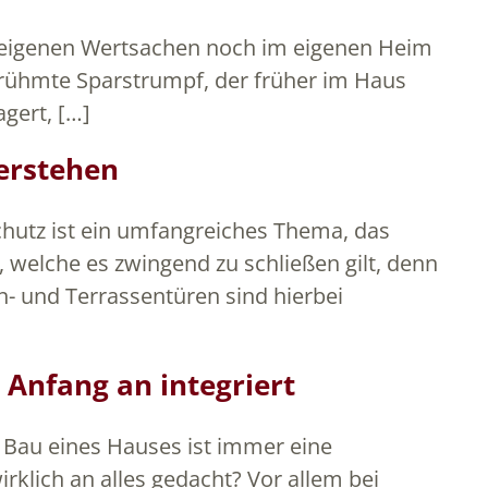
ie eigenen Wertsachen noch im eigenen Heim
 berühmte Sparstrumpf, der früher im Haus
gert, […]
verstehen
chutz ist ein umfangreiches Thema, das
welche es zwingend zu schließen gilt, denn
n- und Terrassentüren sind hierbei
 Anfang an integriert
r Bau eines Hauses ist immer eine
irklich an alles gedacht? Vor allem bei