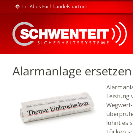
Ihr Abus Fachhandelspartner
Alarmanlage ersetzen
Alarmanl
Leistung 
Wegwerf-G
überprüfe
lohnt es 
Lücken sc