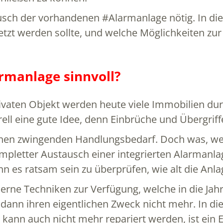
usch der vorhandenen #Alarmanlage nötig. In die
tzt werden sollte, und welche Möglichkeiten zur
rmanlage sinnvoll?
ivaten Objekt werden heute viele Immobilien d
ell eine gute Idee, denn Einbrüche und Übergriff
en zwingenden Handlungsbedarf. Doch was, wenn
ompletter Austausch einer integrierten Alarmanla
 es ratsam sein zu überprüfen, wie alt die Anlage
derne Techniken zur Verfügung, welche in die Ja
t dann ihren eigentlichen Zweck nicht mehr. In d
nd kann auch nicht mehr repariert werden, ist ein