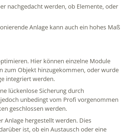
über nachgedacht werden, ob Elemente, oder
ktionierende Anlage kann auch ein hohes Maß
u optimieren. Hier können einzelne Module
ten zum Objekt hinzugekommen, oder wurde
e integriert werden.
eine lückenlose Sicherung durch
en jedoch unbedingt vom Profi vorgenommen
cken geschlossen werden.
 Anlage hergestellt werden. Dies
darüber ist, ob ein Austausch oder eine