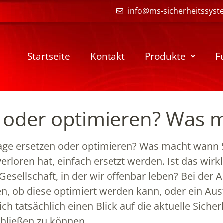
info@ms-sicherheitssyst
Startseite
Kontakt
Produkte
F
 oder optimieren? Was 
age ersetzen oder optimieren? Was macht wann 
verloren hat, einfach ersetzt werden. Ist das wirk
esellschaft, in der wir offenbar leben? Bei der A
n, ob diese optimiert werden kann, oder ein Au
sich tatsächlich einen Blick auf die aktuelle Sich
hließen zu können.