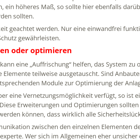
 ein höheres Maß, so sollte hier ebenfalls dar
den sollten.
keit geachtet werden. Nur eine einwandfrei fun
chutz gewährleisten.
en oder optimieren
in kann eine „Auffrischung“ helfen, das System z
e Elemente teilweise ausgetauscht. Sind Anbau
 entsprechenden Module zur Optimierung der Anlag
über eine Vernetzungsmöglichkeit verfügt, so ist 
. Diese Erweiterungen und Optimierungen sollt
 werden können, dass wirklich alle Sicherheitslü
nikation zwischen den einzelnen Elementen der
sexperte. Wer sich im Allgemeinen eher unsicher 