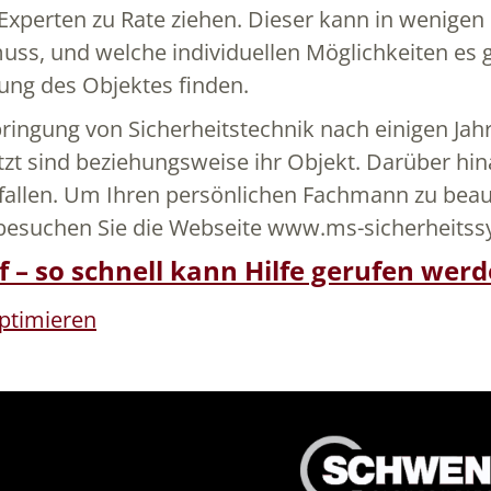
 Experten zu Rate ziehen. Dieser kann in wenigen
ss, und welche individuellen Möglichkeiten es gi
rung des Objektes finden.
nbringung von Sicherheitstechnik nach einigen Jahr
zt sind beziehungsweise ihr Objekt. Darüber hina
uffallen. Um Ihren persönlichen Fachmann zu beau
besuchen Sie die Webseite www.ms-sicherheitss
– so schnell kann Hilfe gerufen wer
ptimieren