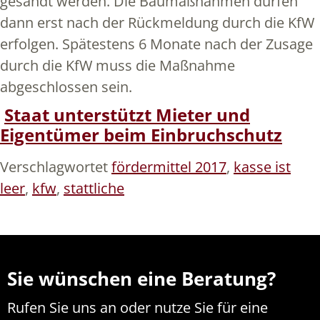
gesandt werden. Die Baumaßnahmen dürfen
dann erst nach der Rückmeldung durch die KfW
erfolgen. Spätestens 6 Monate nach der Zusage
durch die KfW muss die Maßnahme
abgeschlossen sein.
Staat unterstützt Mieter und
Eigentümer beim Einbruchschutz
Verschlagwortet
fördermittel 2017
,
kasse ist
leer
,
kfw
,
stattliche
Sie wünschen eine Beratung?
Rufen Sie uns an oder nutze Sie für eine