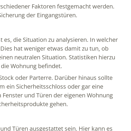
verschiedener Faktoren festgemacht werden.
Sicherung der Eingangstüren.
 es, die Situation zu analysieren. In welcher
Dies hat weniger etwas damit zu tun, ob
nen neutralen Situation. Statistiken hierzu
h die Wohnung befindet.
tock oder Parterre. Darüber hinaus sollte
um ein Sicherheitsschloss oder gar eine
h Fenster und Türen der eigenen Wohnung
cherheitsprodukte gehen.
und Türen ausgestattet sein. Hier kann es