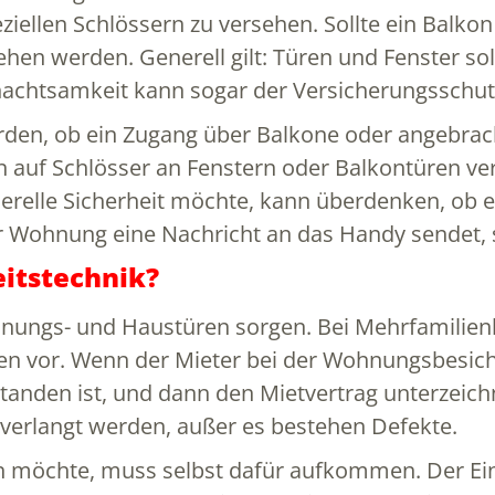
ziellen Schlössern zu versehen. Sollte ein Balkon
hen werden. Generell gilt: Türen und Fenster sol
achtsamkeit kann sogar der Versicherungsschutz
den, ob ein Zugang über Balkone oder angebrac
n auf Schlösser an Fenstern oder Balkontüren ver
enerelle Sicherheit möchte, kann überdenken, ob 
Wohnung eine Nachricht an das Handy sendet, si
eitstechnik?
nungs- und Haustüren sorgen. Bei Mehrfamilienh
 vor. Wenn der Mieter bei der Wohnungsbesicht
anden ist, und dann den Mietvertrag unterzeichne
erlangt werden, außer es bestehen Defekte.
 möchte, muss selbst dafür aufkommen. Der Ein