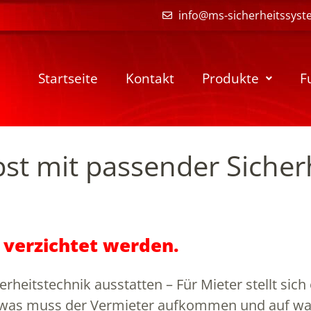
info@ms-sicherheitssyst
Startseite
Kontakt
Produkte
F
st mit passender Sicher
 verzichtet werden.
heitstechnik ausstatten – Für Mieter stellt sich
für was muss der Vermieter aufkommen und auf wa