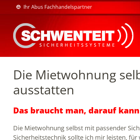
Ihr Abus Fachhandelspartner
Die Mietwohnung selb
ausstatten
Das braucht man, darauf kann
Die Mietwohnung selbst mit passender Sicher
Sicherheitstechnik sollte ich mir leisten, 