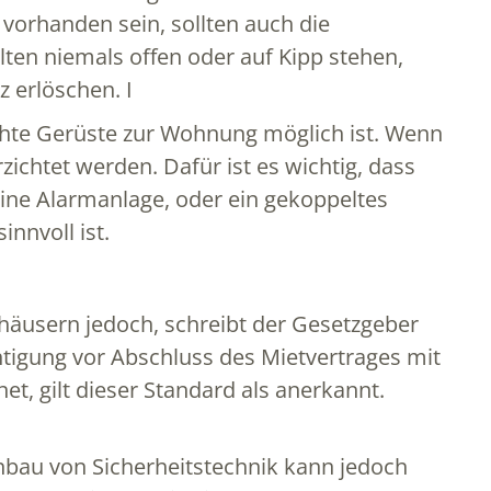
 vorhanden sein, sollten auch die
lten niemals offen oder auf Kipp stehen,
 erlöschen. I
hte Gerüste zur Wohnung möglich ist. Wenn
zichtet werden. Dafür ist es wichtig, dass
eine Alarmanlage, oder ein gekoppeltes
nnvoll ist.
äusern jedoch, schreibt der Gesetzgeber
igung vor Abschluss des Mietvertrages mit
t, gilt dieser Standard als anerkannt.
bau von Sicherheitstechnik kann jedoch