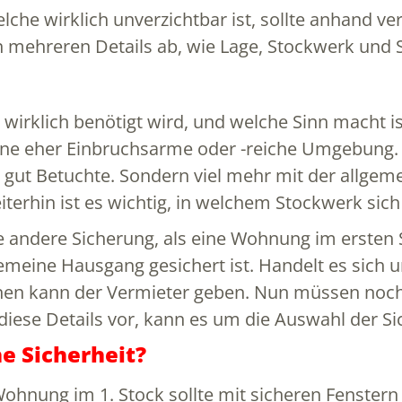
lche wirklich unverzichtbar ist, sollte anhand 
 mehreren Details ab, wie Lage, Stockwerk und 
wirklich benötigt wird, und welche Sinn macht ist
eine eher Einbruchsarme oder -reiche Umgebung. 
gut Betuchte. Sondern viel mehr mit der allgemei
iterhin ist es wichtig, in welchem Stockwerk sic
 andere Sicherung, als eine Wohnung im ersten S
gemeine Hausgang gesichert ist. Handelt es sich 
ionen kann der Vermieter geben. Nun müssen noc
ese Details vor, kann es um die Auswahl der Si
e Sicherheit?
ohnung im 1. Stock sollte mit sicheren Fenstern 