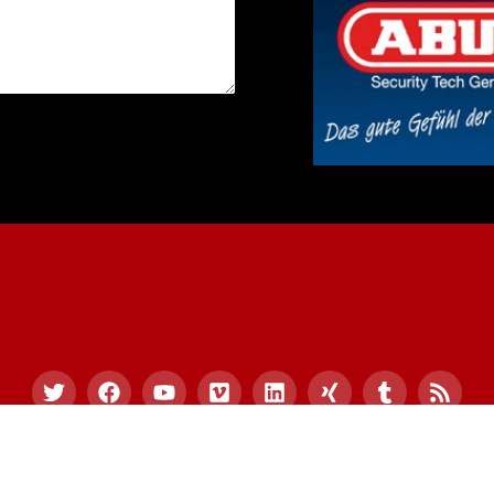
09 Schwenteit Sicherheitssysteme – ms-sicherheitssystem