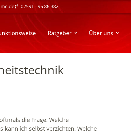
eme.de
02591 - 96 86 382
unktionsweise
Ratgeber
Über uns
heitstechnik
 oftmals die Frage: Welche
s kann ich selbst verzichten. Welche