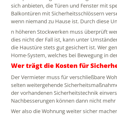
sich anbieten, die Türen und Fenster mit spe
Balkontüren mit Sicherheitsschlössern verse
wenn niemand zu Hause ist. Durch diese Un
n höheren Stockwerken muss überprüft wer
dies nicht der Fall ist, kann unter Umstände
die Haustüre stets gut gesichert ist. Wer g
Home-System, welches bei Bewegung in der 
Wer trägt die Kosten für Sicherh
Der Vermieter muss für verschließbare Woh
selten weitergehende Sicherheitsmaßnahmen
der vorhandenen Sicherheitstechnik einverst
Nachbesserungen können dann nicht mehr v
Wer also die Wohnung weiter sicher machen