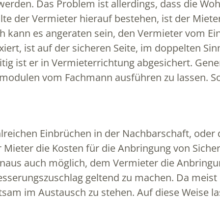
werden. Das Problem ist allerdings, dass die W
 der Vermieter hierauf bestehen, ist der Mieter
ch kann es angeraten sein, den Vermieter vom Ei
ixiert, ist auf der sicheren Seite, im doppelten 
tig ist er in Vermieterrichtung abgesichert. Gene
modulen vom Fachmann ausführen zu lassen. So i
ahlreichen Einbrüchen in der Nachbarschaft, ode
 Mieter die Kosten für die Anbringung von Siche
inaus auch möglich, dem Vermieter die Anbringu
sserungszuschlag geltend zu machen. Da meist 
tsam im Austausch zu stehen. Auf diese Weise las