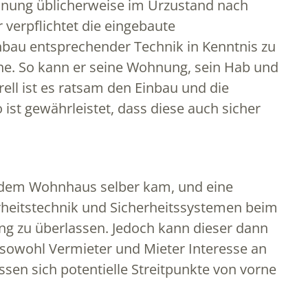
ohnung üblicherweise im Urzustand nach
 verpflichtet die eingebaute
nbau entsprechender Technik in Kenntnis zu
Sinne. So kann er seine Wohnung, sein Hab und
rell ist es ratsam den Einbau und die
st gewährleistet, dass diese auch sicher
r dem Wohnhaus selber kam, und eine
rheitstechnik und Sicherheitssystemen beim
ng zu überlassen. Jedoch kann dieser dann
sowohl Vermieter und Mieter Interesse an
sen sich potentielle Streitpunkte von vorne