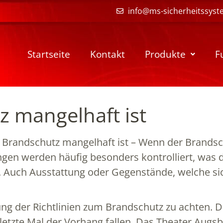
info@ms-sicherheitssyst
Startseite
Kontakt
Produkte
F
 mangelhaft ist
Brandschutz mangelhaft ist – Wenn der Brandsch
ngen werden häufig besonders kontrolliert, was 
tz. Auch Ausstattung oder Gegenstände, welche 
tung der Richtlinien zum Brandschutz zu achten. 
s letzte Mal der Vorhang fallen. Das Theater Aug