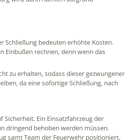
 der Schließung bedeuten erhöhte Kosten.
en Einbußen rechnen, denn wenn das
echt zu erhalten, sodass dieser gezwungener
eiben, da eine sofortige Schließung, nach
f Sicherheit. Ein Einsatzfahrzeug der
e nun dringend behoben werden müssen.
zeug samt Team der Feuerwehr positioniert.