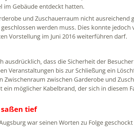
el im Gebäude entdeckt hatten.
Garderobe und Zuschauerraum nicht ausreichend g
t geschlossen werden muss. Dies konnte jedoch 
ten Vorstellung im Juni 2016 weiterführen darf.
 ausdrücklich, dass die Sicherheit der Besucher 
Veranstaltungen bis zur Schließung ein Löschf
n Zwischenraum zwischen Garderobe und Zuschau
in möglicher Kabelbrand, der sich in diesem Fal
saßen tief
s Augsburg war seinen Worten zu Folge geschockt