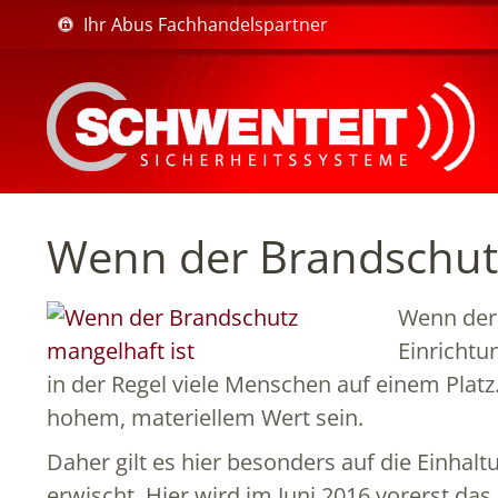
Ihr Abus Fachhandelspartner
Wenn der Brandschutz
Wenn der 
Einrichtu
in der Regel viele Menschen auf einem Pla
hohem, materiellem Wert sein.
Daher gilt es hier besonders auf die Einhal
erwischt. Hier wird im Juni 2016 vorerst da