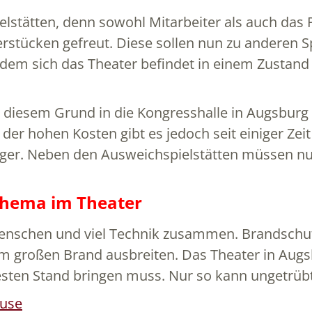
lstätten, denn sowohl Mitarbeiter als auch das 
rstücken gefreut. Diese sollen nun zu anderen Sp
 dem sich das Theater befindet in einem Zustand
 diesem Grund in die Kongresshalle in Augsburg
er hohen Kosten gibt es jedoch seit einiger Zeit
rger. Neben den Ausweichspielstätten müssen nun
Thema im Theater
enschen und viel Technik zusammen. Brandschutz
em großen Brand ausbreiten. Das Theater in Augsb
sten Stand bringen muss. Nur so kann ungetrübt
ause