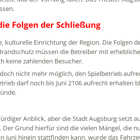
ssen.
 die Folgen der Schließung
e, kulturelle Einrichtung der Region. Die Folgen
Brandschutz müssen die Betreiber mit erheblich
ch keine zahlenden Besucher.
jedoch nicht mehr möglich, den Spielbetrieb aufr
rieb darf noch bis Juni 2106 aufrecht erhalten bl
tünde.
rdiger Anblick, aber die Stadt Augsburg setzt au
t. Der Grund hierfür sind die vielen Mängel, di
en Juni hinein stattfinden kann, wurde das Fahr