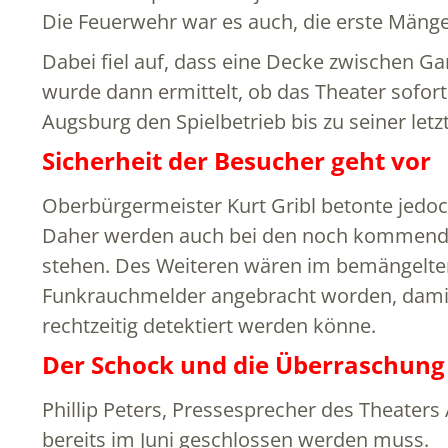
Die Feuerwehr war es auch, die erste Mäng
Dabei fiel auf, dass eine Decke zwischen 
wurde dann ermittelt, ob das Theater sofor
Augsburg den Spielbetrieb bis zu seiner letz
Sicherheit der Besucher geht vor
Oberbürgermeister Kurt Gribl betonte jedoch
Daher werden auch bei den noch kommenden 
stehen. Des Weiteren wären im bemängelte
Funkrauchmelder angebracht worden, damit e
rechtzeitig detektiert werden könne.
Der Schock und die Überraschung 
Phillip Peters, Pressesprecher des Theater
bereits im Juni geschlossen werden muss.