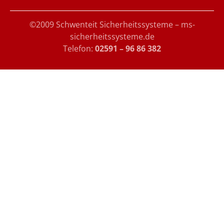
©2009 Schwenteit Sicherheitssysteme – ms-
sicherheitssysteme.de
Telefon:
02591 – 96 86 382