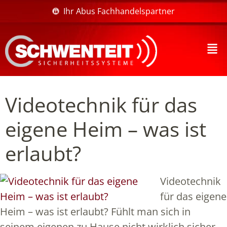
Ihr Abus Fachhandelspartner
Videotechnik für das
eigene Heim – was ist
erlaubt?
Videotechnik
für das eigene
Heim – was ist erlaubt? Fühlt man sich in
seinem eigenen zu Hause nicht wirklich sicher,