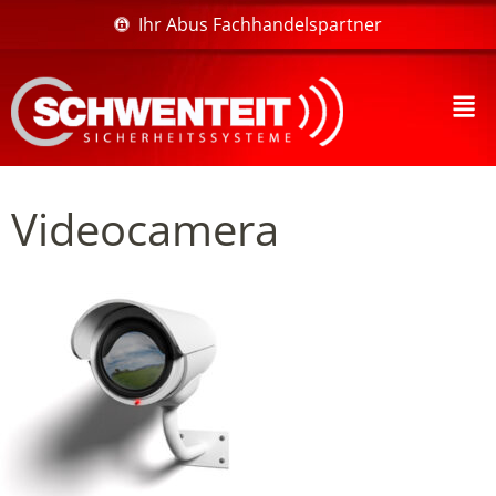
Ihr Abus Fachhandelspartner
Videocamera