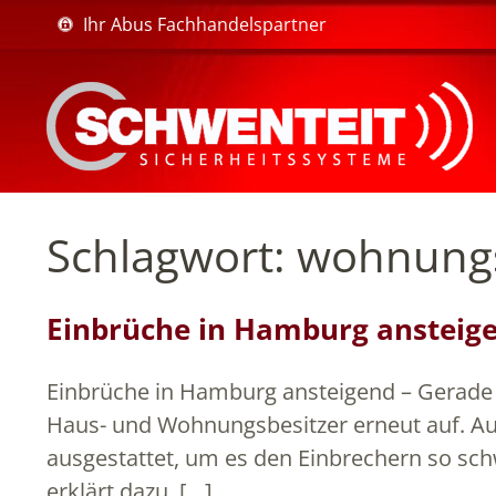
Ihr Abus Fachhandelspartner
Schlagwort:
wohnung
Einbrüche in Hamburg ansteig
Einbrüche in Hamburg ansteigend – Gerade 
Haus- und Wohnungsbesitzer erneut auf. A
ausgestattet, um es den Einbrechern so sch
erklärt dazu, […]