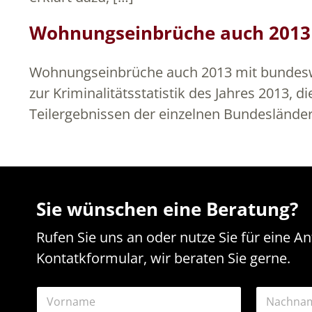
Wohnungseinbrüche auch 2013 m
Wohnungseinbrüche auch 2013 mit bundesweit
zur Kriminalitätsstatistik des Jahres 2013, 
Teilergebnissen der einzelnen Bundesländer
Sie wünschen eine Beratung?
Rufen Sie uns an oder nutze Sie für eine A
Kontatkformular, wir beraten Sie gerne.
N
a