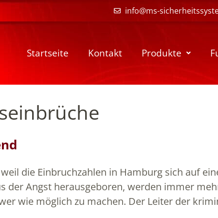
info@ms-sicherheitssyst
Startseite
Kontakt
Produkte
F
seinbrüche
end
weil die Einbruchzahlen in Hamburg sich auf ein
us der Angst herausgeboren, werden immer meh
wer wie möglich zu machen. Der Leiter der krimi