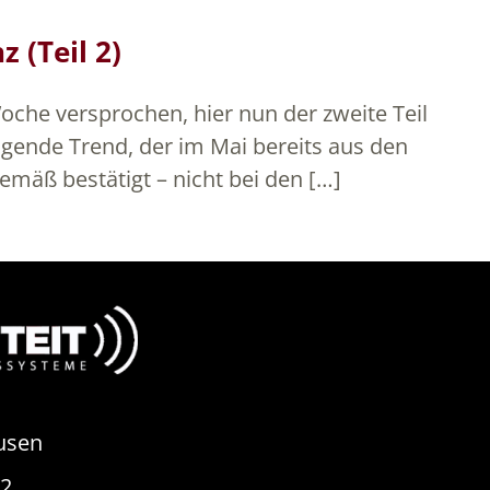
 (Teil 2)
che versprochen, hier nun der zweite Teil
eigende Trend, der im Mai bereits aus den
mäß bestätigt – nicht bei den […]
usen
82