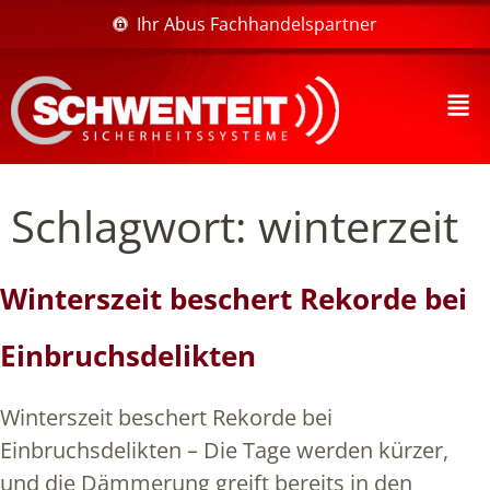
Ihr Abus Fachhandelspartner
Schlagwort:
winterzeit
Winterszeit beschert Rekorde bei
Einbruchsdelikten
Winterszeit beschert Rekorde bei
Einbruchsdelikten – Die Tage werden kürzer,
und die Dämmerung greift bereits in den