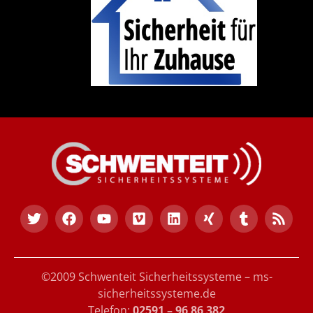
©2009 Schwenteit Sicherheitssysteme – ms-
sicherheitssysteme.de
Telefon:
02591 – 96 86 382