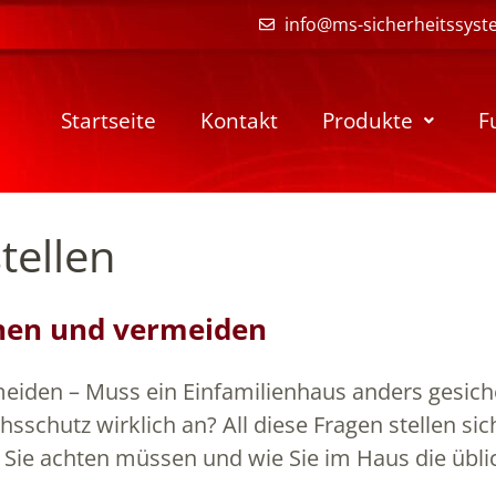
info@ms-sicherheitssyst
Startseite
Kontakt
Produkte
F
tellen
nen und vermeiden
iden – Muss ein Einfamilienhaus anders gesich
chutz wirklich an? All diese Fragen stellen sic
s Sie achten müssen und wie Sie im Haus die übli