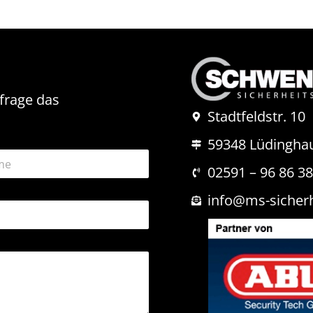
nfrage das
Stadtfeldstr. 10
59348 Lüdingha
02591 – 96 86 3
info@ms-sicher