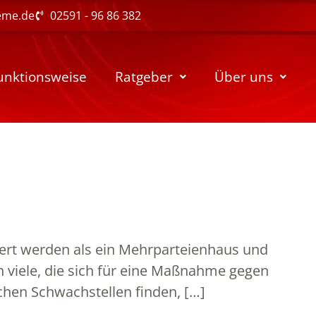
eme.de
02591 - 96 86 382
unktionsweise
Ratgeber
Über uns
ert werden als ein Mehrparteienhaus und
h viele, die sich für eine Maßnahme gegen
chen Schwachstellen finden, […]