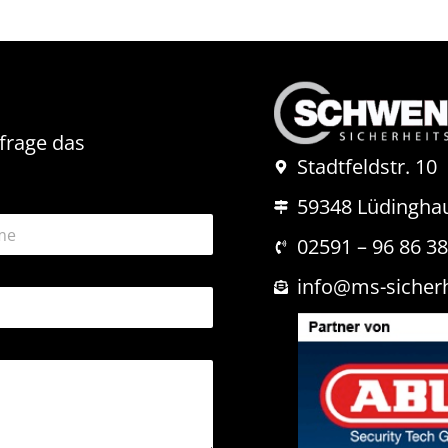
nfrage das
Stadtfeldstr. 10
59348 Lüdingha
02591 – 96 86 3
info@ms-sicher