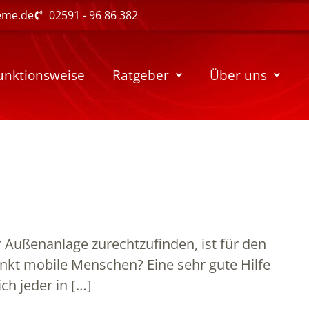
eme.de
02591 - 96 86 382
unktionsweise
Ratgeber
Über uns
 Außenanlage zurechtzufinden, ist für den
nkt mobile Menschen? Eine sehr gute Hilfe
ch jeder in […]