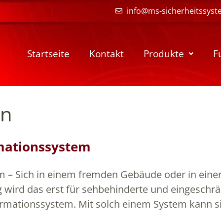
info@ms-sicherheitssyst
Startseite
Kontakt
Produkte
F
en
rmationssystem
em – Sich in einem fremden Gebäude oder in einer
 wird das erst für sehbehinderte und eingeschrä
 Informationssystem. Mit solch einem System kann si