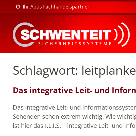
Ihr Abus Fachhandelspartner
Schlagwort:
leitplank
Das integrative Leit- und Info
Das integrative Leit- und Informationssyst
Sehenden schon extrem wichtig. Wie wichtig
ist hier das I.L.I.S. – integrative Leit- und