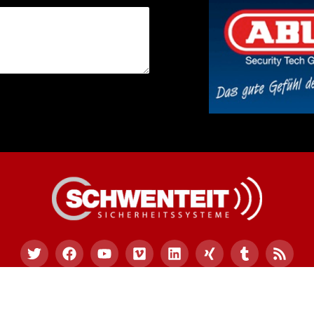
09 Schwenteit Sicherheitssysteme – ms-sicherheitssystem