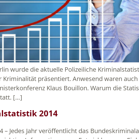
erlin wurde die aktuelle Polizeiliche Kriminalstatist
rter Kriminalität präsentiert. Anwesend waren au
nisterkonferenz Klaus Bouillon. Warum die Statis
att. […]
statistik 2014
4 – Jedes Jahr veröffentlicht das Bundeskrimina