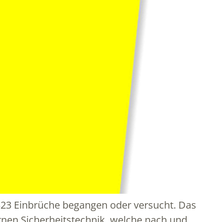
 323 Einbrüche begangen oder versucht. Das
ernen Sicherheitstechnik, welche nach und