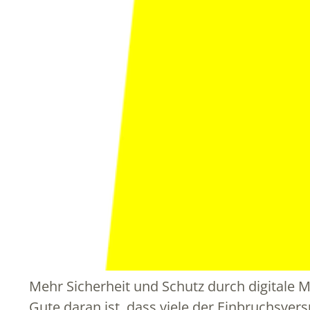
Mehr Sicherheit und Schutz durch digitale 
Gute daran ist, dass viele der Einbruchsver