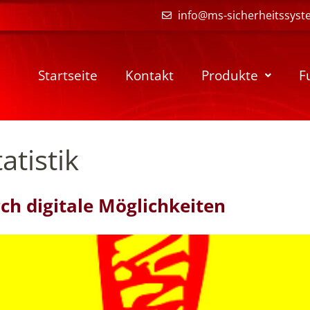
info@ms-sicherheitssyst
Startseite
Kontakt
Produkte
F
atistik
ch digitale Möglichkeiten