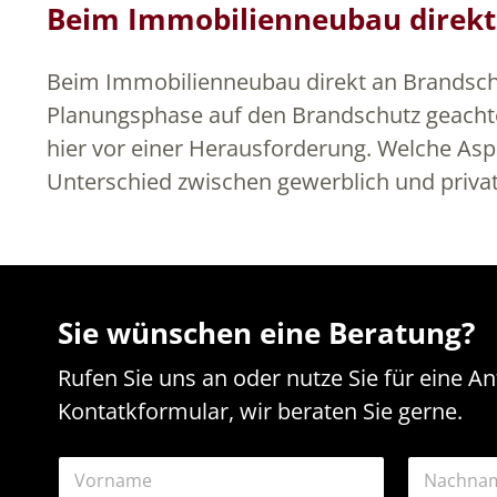
Beim Immobilienneubau direkt
Beim Immobilienneubau direkt an Brandschu
Planungsphase auf den Brandschutz geachte
hier vor einer Herausforderung. Welche As
Unterschied zwischen gewerblich und privat
Sie wünschen eine Beratung?
Rufen Sie uns an oder nutze Sie für eine A
Kontatkformular, wir beraten Sie gerne.
N
a