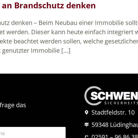
 an Brandschutz denken
tz denken – Beim Neubau einer Immobilie sollte
t werden. Dieser kann heute einfach integriert
pekte beachtet werden sollen, welche gesetzlich
 genutzter Immobilie […]
nfrage das
Stadtfeldstr. 10
59348 Lüdingha
02591 – 96 86 3