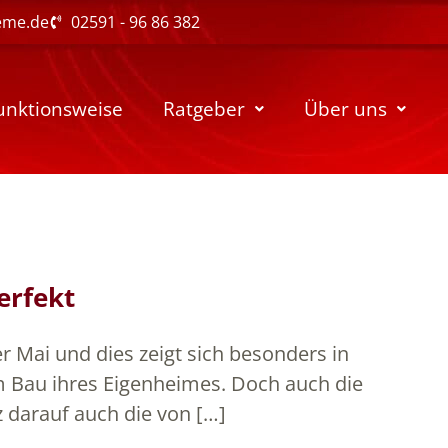
eme.de
02591 - 96 86 382
unktionsweise
Ratgeber
Über uns
erfekt
er Mai und dies zeigt sich besonders in
 Bau ihres Eigenheimes. Doch auch die
z darauf auch die von […]