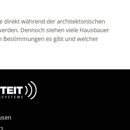
 direkt während der architektonischen
 werden. Dennoch stehen viele Hausbauer
en Bestimmungen es gibt und welcher
usen
82