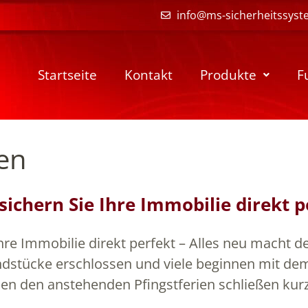
info@ms-sicherheitssyst
Startseite
Kontakt
Produkte
F
en
sichern Sie Ihre Immobilie direkt p
hre Immobilie direkt perfekt – Alles neu macht d
dstücke erschlossen und viele beginnen mit dem
ben den anstehenden Pfingstferien schließen kur