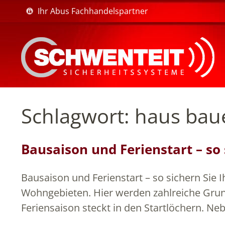
Ihr Abus Fachhandelspartner
Schlagwort:
haus bau
Bausaison und Ferienstart – so 
Bausaison und Ferienstart – so sichern Sie I
Wohngebieten. Hier werden zahlreiche Grun
Feriensaison steckt in den Startlöchern. Ne