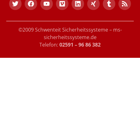
©2009 Schwenteit Sicherheitssysteme – ms-
sicherheitssysteme.de
Telefon:
02591 – 96 86 382