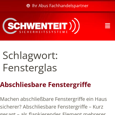
Ihr Abus Fachhandelspartner
Schlagwort:
Fensterglas
Abschliesbare Fenstergriffe
Machen abschließbare Fenstergriffe ein Haus
sicherer? Abschliesbare Fenstergriffe – Kurz
gesagt – als flankierendes Element mehrerer