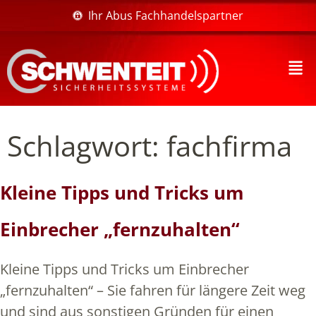
Ihr Abus Fachhandelspartner
Schlagwort:
fachfirma
Kleine Tipps und Tricks um
Einbrecher „fernzuhalten“
Kleine Tipps und Tricks um Einbrecher
„fernzuhalten“ – Sie fahren für längere Zeit weg
und sind aus sonstigen Gründen für einen