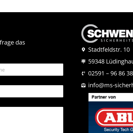
nfrage das
Stadtfeldstr. 10
59348 Lüdingha
02591 – 96 86 3
info@ms-sicher