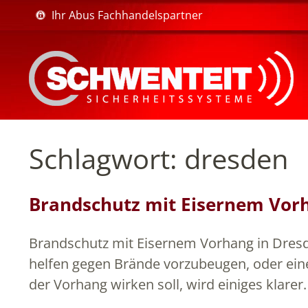
Ihr Abus Fachhandelspartner
Schlagwort:
dresden
Brandschutz mit Eisernem Vor
Brandschutz mit Eisernem Vorhang in Dresde
helfen gegen Brände vorzubeugen, oder ein
der Vorhang wirken soll, wird einiges klar