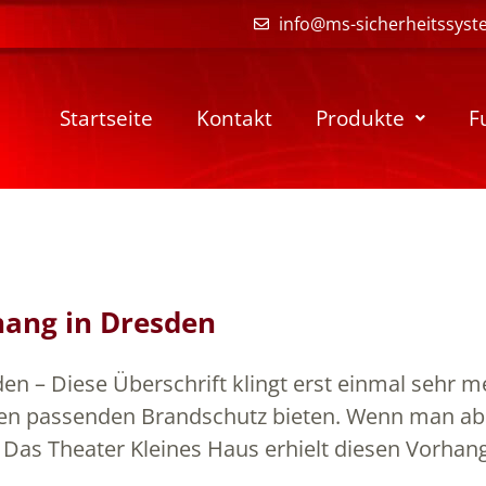
info@ms-sicherheitssyst
Startseite
Kontakt
Produkte
F
hang in Dresden
n – Diese Überschrift klingt erst einmal sehr me
en passenden Brandschutz bieten. Wenn man abe
er. Das Theater Kleines Haus erhielt diesen Vor