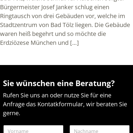
Bürgermeister Josef Janker schlug einen
Ringtausch von drei Gebäuden vor, welche im
Stadtzentrum von Bad Tölz liegen. Die Gebäude
waren heiß begehrt und so möchte die
Erdziözese München und […]
Sie wünschen eine Beratung?
Rufen Sie uns an oder nutze Sie für eine
Anfrage das Kontatkformular, wir beraten Sie
gerne.
N
a