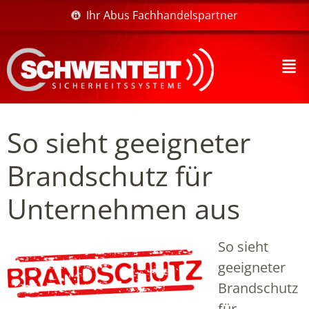
Ihr Abus Fachhandelspartner
So sieht geeigneter
Brandschutz für
Unternehmen aus
So sieht
geeigneter
Brandschutz
für