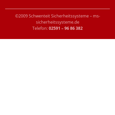
©2009 Schwenteit Sicherheitssysteme – ms-
sicherheitssysteme.de
Telefon:
02591 – 96 86 382