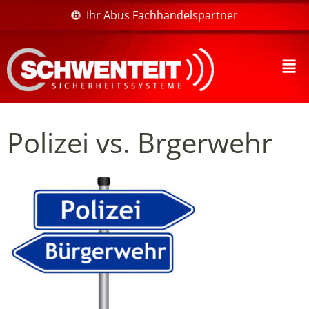
Ihr Abus Fachhandelspartner
Polizei vs. Brgerwehr