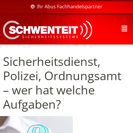
Ihr Abus Fachhandelspartner
Sicherheitsdienst,
Polizei, Ordnungsamt
– wer hat welche
Aufgaben?