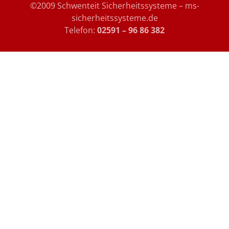
©2009 Schwenteit Sicherheitssysteme – ms-
sicherheitssysteme.de
Telefon:
02591 – 96 86 382