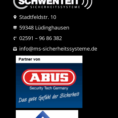
e
r
N
a
Stadtfeldstr. 10
c
h
59348 Lüdinghausen
r
i
02591 – 96 86 382
c
h
info@ms-sicherheitssysteme.de
t