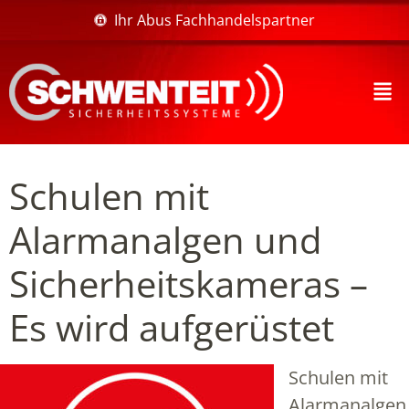
Ihr Abus Fachhandelspartner
Schulen mit
Alarmanalgen und
Sicherheitskameras –
Es wird aufgerüstet
Schulen mit
Alarmanalgen