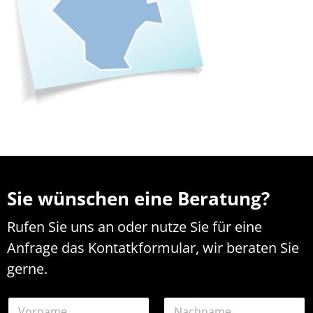
Sie wünschen eine Beratung?
Rufen Sie uns an oder nutze Sie für eine
Anfrage das Kontatkformular, wir beraten Sie
gerne.
N
N
a