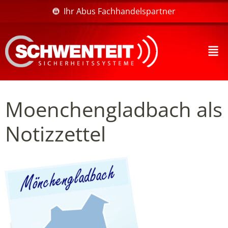
Ihr Abus Fachhandelspartner
Moenchengladbach als
Notizzettel