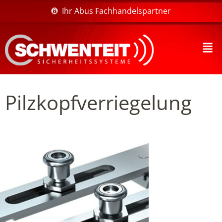
Ihr Abus Fachhandelspartner
Pilzkopfverriegelung