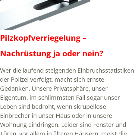
Pilzkopfverriegelung –
Nachrüstung ja oder nein?
Wer die laufend steigenden Einbruchsstatistiken
der Polizei verfolgt, macht sich ernste
Gedanken. Unsere Privatsphäre, unser
Eigentum, im schlimmsten Fall sogar unser
Leben sind bedroht, wenn skrupellose
Einbrecher in unser Haus oder in unsere
Wohnung eindringen. Leider sind Fenster und
Türen, vor allem in älteren Häusern, meist die