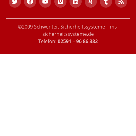
©2009 Schwenteit Sicherheitssysteme – ms-
sicherheitssysteme.de
Telefon:
02591 – 96 86 382