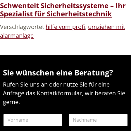
Schwenteit Sicherheitssysteme – Ihr
Spezialist für Sicherheitstechnik
Verschlagwortet
hilfe vom profi
,
umziehen mit
alarmanlage
Sie wünschen eine Beratung?
Rufen Sie uns an oder nutze Sie für eine
Anfrage das Kontatkformular, wir beraten Sie
gerne.
N
a
m
Vorname
Nachname