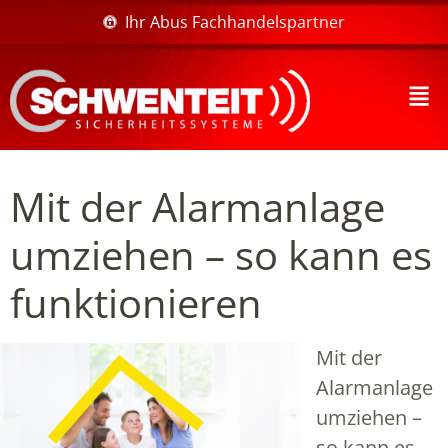
Ihr Abus Fachhandelspartner
Mit der Alarmanlage
umziehen – so kann es
funktionieren
Mit der
Alarmanlage
umziehen –
so kann es