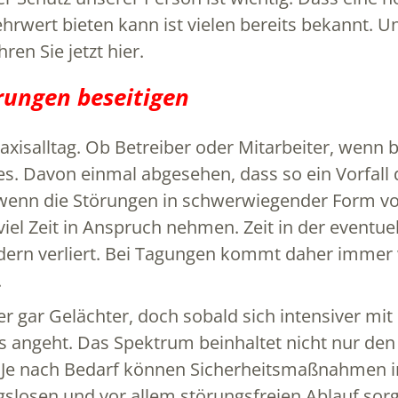
rwert bieten kann ist vielen bereits bekannt. U
en Sie jetzt hier.
rungen beseitigen
axisalltag. Ob Betreiber oder Mitarbeiter, wenn 
tes. Davon einmal abgesehen, dass so ein Vorfall
wenn die Störungen in schwerwiegender Form vorl
iel Zeit in Anspruch nehmen. Zeit in der eventu
ondern verliert. Bei Tagungen kommt daher immer
.
r gar Gelächter, doch sobald sich intensiver mit 
 angeht. Das Spektrum beinhaltet nicht nur den
Je nach Bedarf können Sicherheitsmaßnahmen indi
ngslosen und vor allem störungsfreien Ablauf sor