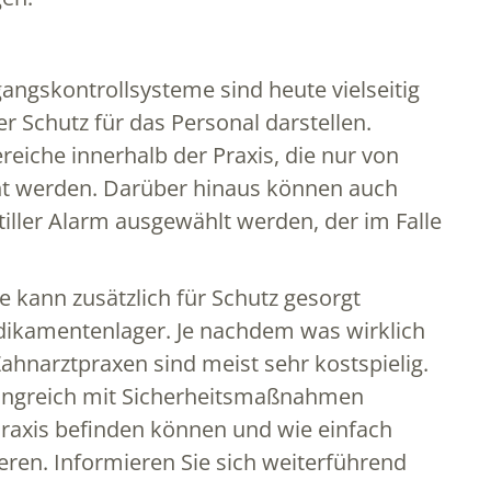
ngskontrollsysteme sind heute vielseitig
r Schutz für das Personal darstellen.
iche innerhalb der Praxis, die nur von
ht werden. Darüber hinaus können auch
ller Alarm ausgewählt werden, der im Falle
e kann zusätzlich für Schutz gesorgt
dikamentenlager. Je nachdem was wirklich
Zahnarztpraxen sind meist sehr kostspielig.
mfangreich mit Sicherheitsmaßnahmen
 Praxis befinden können und wie einfach
ren. Informieren Sie sich weiterführend