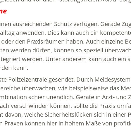
me
inen ausreichenden Schutz verfügen. Gerade Zuga
tsalltag anwenden. Dies kann auch ein kompetente
der den Praxisräumen haben. Auch einzelne Bere
ten werden dürfen, können so speziell überwac
egriert werden. Unter anderem kann auch ein sti
erden kann.
ste Polizeizentrale gesendet. Durch Meldesystem
ereiche überwachen, wie beispielsweise das Me
mbination schier unendlich. Geräte in Arzt- und 
nfach verschwinden können, sollte die Praxis u
t davon, welche Sicherheitslücken sich in einer
 Praxen können hier in hohem Maße von profitie