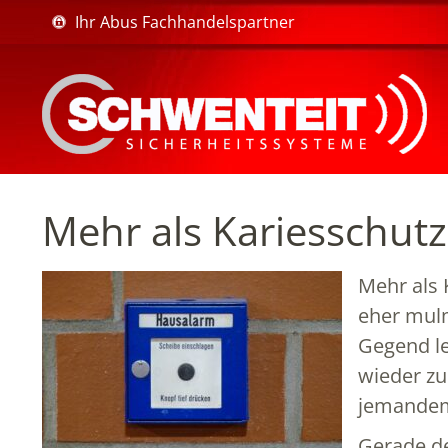
Ihr Abus Fachhandelspartner
Mehr als Kariesschutz
Mehr als 
eher mulm
Gegend le
wieder zu
jemandem 
Gerade de