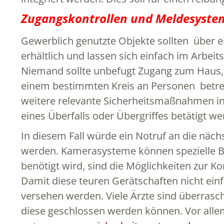
Zugangskontrollen und Meldesyste
Gewerblich genutzte Objekte sollten über e
erhältlich und lassen sich einfach im Arbei
Niemand sollte unbefugt Zugang zum Haus, o
einem bestimmten Kreis an Personen betre
weitere relevante Sicherheitsmaßnahmen int
eines Überfalls oder Übergriffes betätigt w
In diesem Fall würde ein Notruf an die näch
werden. Kamerasysteme können spezielle B
benötigt wird, sind die Möglichkeiten zur Ko
Damit diese teuren Gerätschaften nicht ei
versehen werden. Viele Ärzte sind überrasch
diese geschlossen werden können. Vor allem