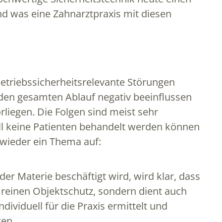
nd was eine Zahnarztpraxis mit diesen
betriebssicherheitsrelevante Störungen
 den gesamten Ablauf negativ beeinflussen
iegen. Die Folgen sind meist sehr
ell keine Patienten behandelt werden können
 wieder ein Thema auf:
der Materie beschäftigt wird, wird klar, dass
 reinen Objektschutz, sondern dient auch
viduell für die Praxis ermittelt und
gen.