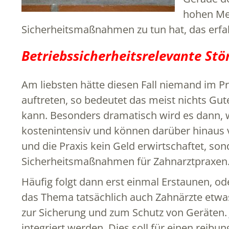
hohen Meh
Sicherheitsmaßnahmen zu tun hat, das erfahr
Betriebssicherheitsrelevante Stö
Am liebsten hätte diesen Fall niemand im Pr
auftreten, so bedeutet das meist nichts Gu
kann. Besonders dramatisch wird es dann, 
kostenintensiv und können darüber hinaus v
und die Praxis kein Geld erwirtschaftet, s
Sicherheitsmaßnahmen für Zahnarztpraxen
Häufig folgt dann erst einmal Erstaunen, ode
das Thema tatsächlich auch Zahnärzte etwas
zur Sicherung und zum Schutz von Geräten. 
integriert werden. Dies soll für einen reibu