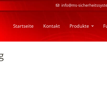
info@ms-sicherheitssyst
Startseite
Kontakt
Produkte
F
g