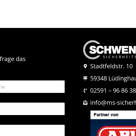
nfrage das
Stadtfeldstr. 10
59348 Lüdingha
02591 – 96 86 3
info@ms-sicher