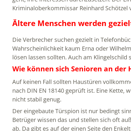
Kriminaloberkommissar Reinhard Schötzel v
Ältere Menschen werden geziel
Die Verbrecher suchen gezielt in Telefonbü
Wahrscheinlichkeit kaum Erna oder Wilhelm.
lösen lassen sollten. Auch am Klingelschild
Wie können sich Senioren an der 
Auf keinen Fall sollten Haustüren vollkomme
nach DIN EN 18140 geprüft ist. Eine Kette, wi
nicht stabil genug.
Der eingebaute Türspion ist nur bedingt sin
Betrüger wissen das und stellen sich oft auß
ab. Da gibt es auf der einen Seite den Enkel