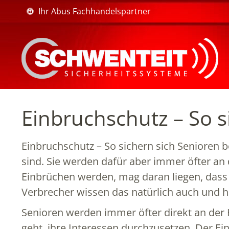
Ihr Abus Fachhandelspartner
Einbruchschutz – So s
Einbruchschutz – So sichern sich Senioren b
sind. Sie werden dafür aber immer öfter an
Einbrüchen werden, mag daran liegen, dass
Verbrecher wissen das natürlich auch und h
Senioren werden immer öfter direkt an der 
geht, ihre Interessen durchzusetzen. Der Ei