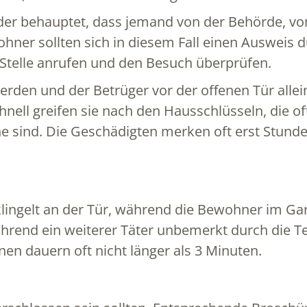
der behauptet, dass jemand von der Behörde, vo
ohner sollten sich in diesem Fall einen Ausweis 
Stelle anrufen und den Besuch überprüfen.
 werden und der Betrüger vor der offenen Tür all
schnell greifen sie nach den Hausschlüsseln, die 
he sind. Die Geschädigten merken oft erst Stunde
 klingelt an der Tür, während die Bewohner im Ga
hrend ein weiterer Täter unbemerkt durch die Te
en dauern oft nicht länger als 3 Minuten.