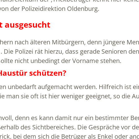
on der Polizeidirektion Oldenburg.
t ausgesucht
chern nach älteren Mitbürgern, denn jüngere Me
 Die Polizei rät hierzu, dass gerade Senioren d
 sollte nicht unbedingt der Vorname stehen.
Haustür schützen?
n unbedarft aufgemacht werden. Hilfreich ist ei
e man sie oft ist hier weniger geeignet, so die Au
nvoll, denn es kann damit nur ein bestimmter Ber
erhalb des Sichtbereiches. Die Gespräche vor den
trick, bei dem sich die Betrüger als Enkel oder a