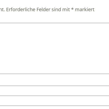
ht.
Erforderliche Felder sind mit
*
markiert