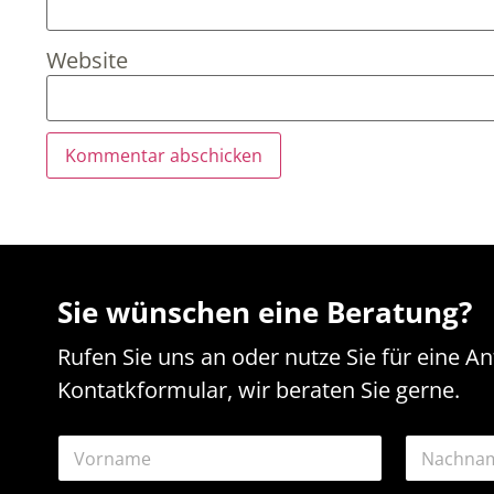
Website
Sie wünschen eine Beratung?
Rufen Sie uns an oder nutze Sie für eine A
Kontatkformular, wir beraten Sie gerne.
N
a
m
Vorname
Nachname