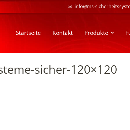
info@ms-sicherheitssyst
Startseite
Kontakt
Produkte
F
ysteme-sicher-120×120