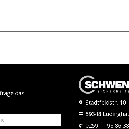
nfrage das
Stadtfeldstr. 10
59348 Lüdingha
02591 – 96 86 3