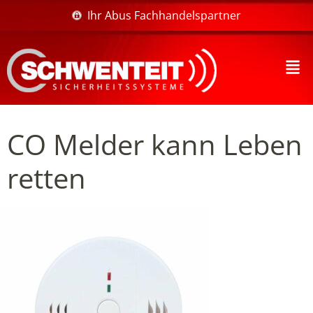
Ihr Abus Fachhandelspartner
CO Melder kann Leben
retten