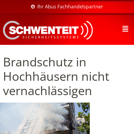
Ihr Abus Fachhandelspartner
Brandschutz in
Hochhäusern nicht
vernachlässigen