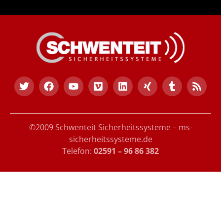
©2009 Schwenteit Sicherheitssysteme – ms-
sicherheitssysteme.de
Telefon:
02591 – 96 86 382