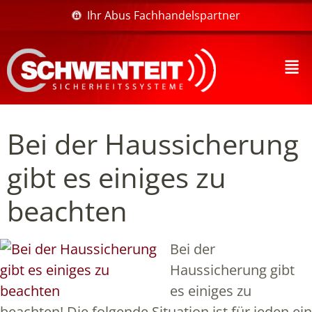
Ihr Abus Fachhandelspartner
Bei der Haussicherung
gibt es einiges zu
beachten
Bei der
Haussicherung gibt
es einiges zu
beachten! Die folgende Situation ist für jeden ein