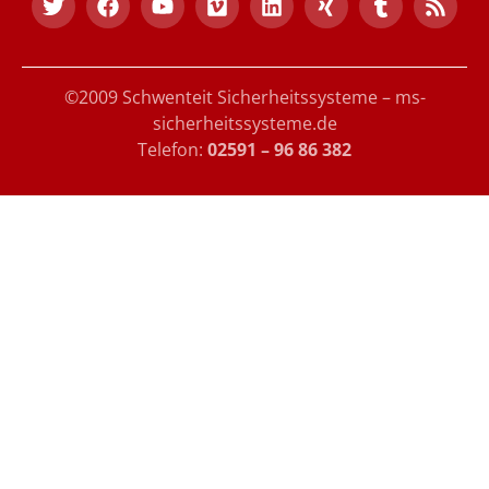
©2009 Schwenteit Sicherheitssysteme – ms-
sicherheitssysteme.de
Telefon:
02591 – 96 86 382